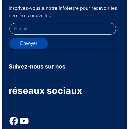
Inscrivez-vous à notre infolettre pour recevoir les
dernières nouvelles.
Envoyer
Suivez-nous sur nos
réseaux sociaux