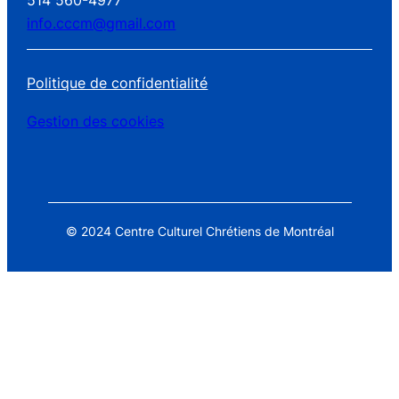
514 560-4977
info.cccm@gmail.com
Politique de confidentialité
Gestion des cookies
© 2024 Centre Culturel Chrétiens de Montréal