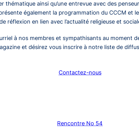
 thématique ainsi qu’une entrevue avec des penseur
e présente également la programmation du CCCM et les
e réflexion en lien avec l’actualité religieuse et soci
rriel à nos membres et sympathisants au moment de sa
azine et désirez vous inscrire à notre liste de diffus
Contactez-nous
Rencontre No 54