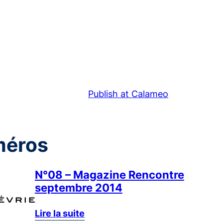
Publish at Calameo
méros
N°08 – Magazine Rencontre
septembre 2014
Lire la suite