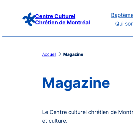
Aller
Baptême
au
Centre Culturel
Chrétien de Montréal
Qui so
contenu
Accueil
Magazine
Magazine
Le Centre culturel chrétien de Mont
et culture.