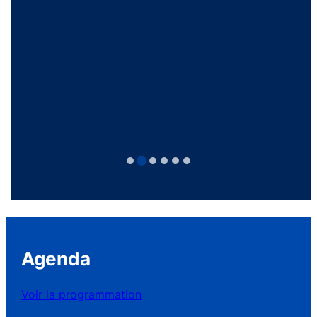
Agenda
Voir la programmation