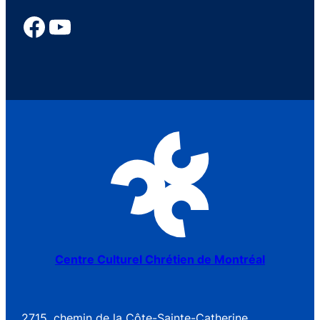
Centre Culturel Chrétien de Montréal
2715, chemin de la Côte-Sainte-Catherine