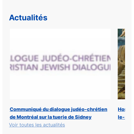
Actualités
Communiqué du dialogue judéo-chrétien
Horaire
de Montréal sur la tuerie de Sidney
le-Gra
Voir toutes les actualités