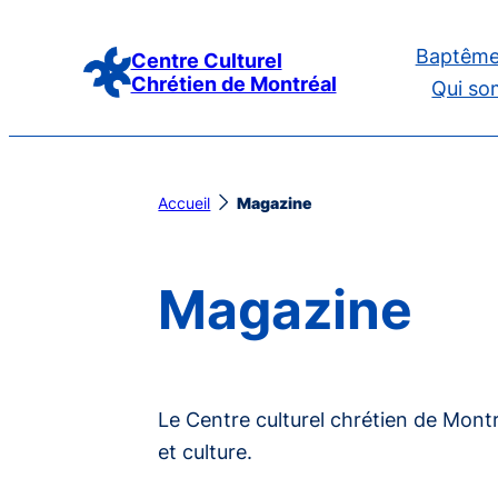
Aller
Baptême
au
Centre Culturel
Chrétien de Montréal
Qui so
contenu
Accueil
Magazine
Magazine
Le Centre culturel chrétien de Mont
et culture.