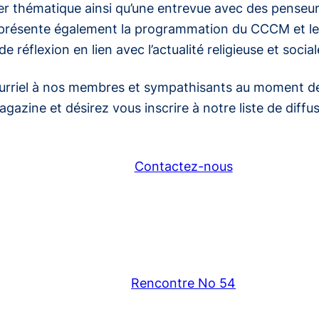
 thématique ainsi qu’une entrevue avec des penseur
e présente également la programmation du CCCM et les
e réflexion en lien avec l’actualité religieuse et soci
rriel à nos membres et sympathisants au moment de sa
azine et désirez vous inscrire à notre liste de diffus
Contactez-nous
Rencontre No 54