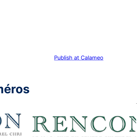
Publish at Calameo
méros