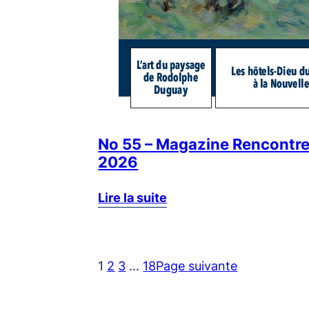
No 55 – Magazine Rencontre
2026
Lire la suite
1
2
3
…
18
Page suivante