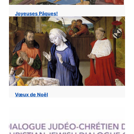
Joyeuses Pâques!
Vœux de Noël