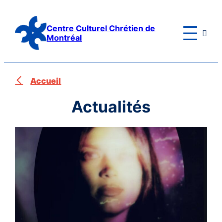
Aller
au
Centre Culturel Chrétien de

contenu
Montréal
Accueil
Actualités