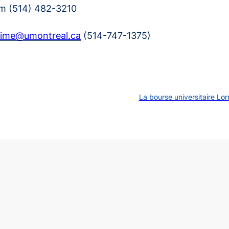
m (514) 482-3210
aime@umontreal.ca
(514-747-1375)
La bourse universitaire Lo