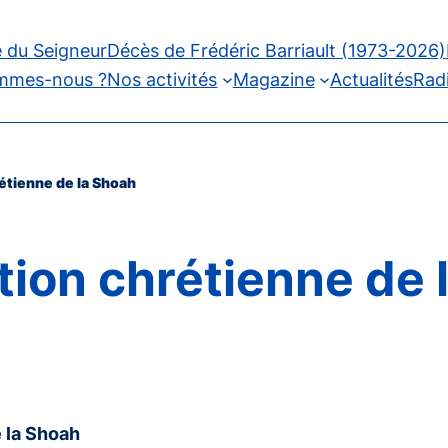
 du Seigneur
Décès de Frédéric Barriault (1973-2026)
mmes-nous ?
Nos activités
Magazine
Actualités
Rad
tienne de la Shoah
on chrétienne de 
 la Shoah