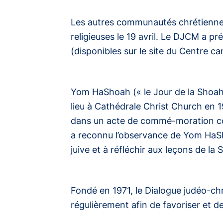
Les autres communautés chrétiennes 
religieuses le 19 avril. Le DJCM a p
(disponibles sur le site du Centre 
Yom HaShoah (« le Jour de la Shoah 
lieu à Cathédrale Christ Church en 
dans un acte de commé-moration co
a reconnu l’observance de Yom HaSho
juive et à réfléchir aux leçons de la
Fondé en 1971, le Dialogue judéo-ch
régulièrement afin de favoriser et d