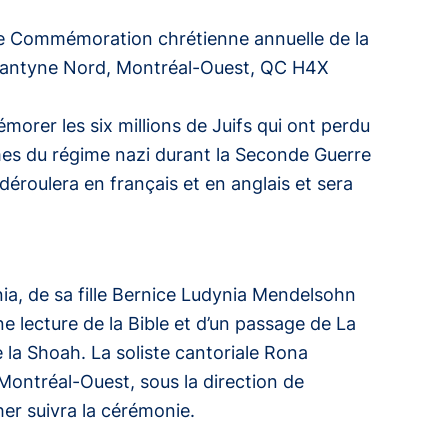
7e Commémoration chrétienne annuelle de la
allantyne Nord, Montréal-Ouest, QC H4X
orer les six millions de Juifs qui ont perdu
times du régime nazi durant la Seconde Guerre
 déroulera en français et en anglais et sera
, de sa fille Bernice Ludynia Mendelsohn
ne lecture de la Bible et d’un passage de La
la Shoah. La soliste cantoriale Rona
e Montréal-Ouest, sous la direction de
er suivra la cérémonie.