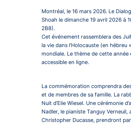
Montréal, le 16 mars 2026. Le Dial
Shoah le dimanche 19 avril 2026 à 
2B8).
Cet événement rassemblera des Juifs
la vie dans l’Holocauste (en hébreu 
mondiale. Le thème de cette année est
accessible en ligne.
La commémoration comprendra des té
et de membres de sa famille. La rabbi
Nuit d’Elie Wiesel. Une cérémonie d
Nadler, le pianiste Tanguy Verneuil, 
Christopher Ducasse, prendront par