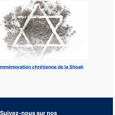
mmémoration chrétienne de la Shoah
Suivez-nous sur nos