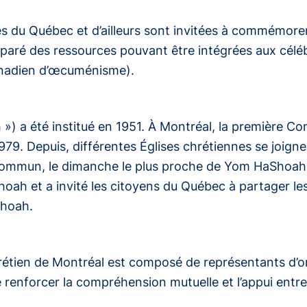
du Québec et d’ailleurs sont invitées à commémorer 
réparé des ressources pouvant être intégrées aux cél
canadien d’œcuménisme).
») a été institué en 1951. À Montréal, la première 
1979. Depuis, différentes Églises chrétiennes se joi
mmun, le dimanche le plus proche de Yom HaShoah. 
ah et a invité les citoyens du Québec à partager les
 Shoah.
rétien de Montréal est composé de représentants d’or
e renforcer la compréhension mutuelle et l’appui entr