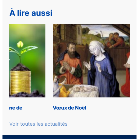
À lire aussi
Vœux de Noël
Chroni
Voir toutes les actualités