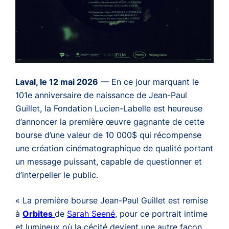
Laval, le 12 mai 2026
— En ce jour marquant le
101e anniversaire de naissance de Jean-Paul
Guillet, la Fondation Lucien-Labelle est heureuse
d’annoncer la première œuvre gagnante de cette
bourse d’une valeur de 10 000$ qui récompense
une création cinématographique de qualité portant
un message puissant, capable de questionner et
d’interpeller le public.
«
La première bourse Jean-Paul Guillet est remise
à
Orbites
de
Sarah Seené
, pour ce portrait intime
et lumineux où la cécité devient une autre façon