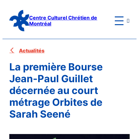
Aller
au
Centre Culturel Chrétien de

contenu
Montréal
Actualités
La première Bourse
Jean-Paul Guillet
décernée au court
métrage Orbites de
Sarah Seené