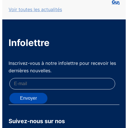
Guy La
Voir toutes les actualités
Infolettre
Inscrivez-vous à notre infolettre pour recevoir les
dernières nouvelles.
Envoyer
Suivez-nous sur nos