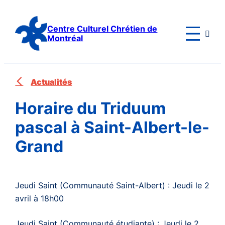
Aller
au
Centre Culturel Chrétien de

contenu
Montréal
Actualités
Horaire du Triduum
pascal à Saint-Albert-le-
Grand
Jeudi Saint (Communauté Saint-Albert) : Jeudi le 2
avril à 18h00
Jeudi Saint (Communauté étudiante) : Jeudi le 2