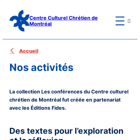
Aller
au
Centre Culturel Chrétien de

contenu
Montréal
Accueil
Nos activités
La collection Les conférences du Centre culturel
chrétien de Montréal fut créée en partenariat
avec les Éditions Fides.
Des textes pour l’exploration