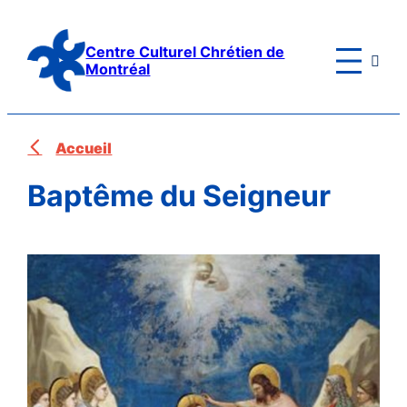
Aller
au
Centre Culturel Chrétien de

contenu
Montréal
Accueil
Baptême du Seigneur