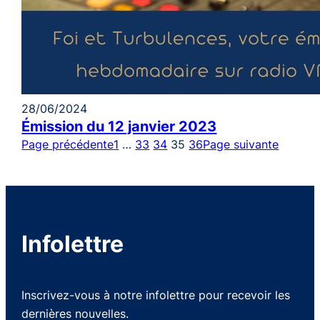
28/06/2024
Émission du 12 janvier 2023
Page précédente
1
…
33
34
35
36
Page suivante
Infolettre
Inscrivez-vous à notre infolettre pour recevoir les
dernières nouvelles.