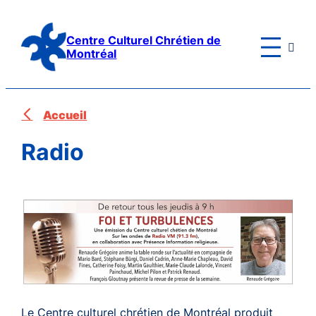
Aller
au
Centre Culturel Chrétien de

contenu
Montréal
Accueil
Radio
Le Centre culturel chrétien de Montréal produit