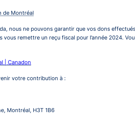
en de Montréal
da, nous ne pouvons garantir que vos dons effectués
 vous remettre un reçu fiscal pour l’année 2024. Vou
al | Canadon
enir votre contribution à :
l
ne, Montréal, H3T 1B6