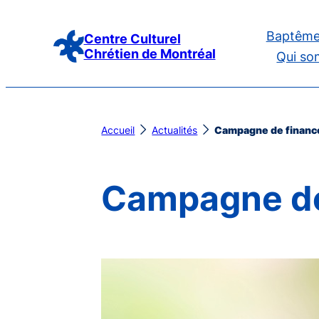
Aller
Baptême
au
Centre Culturel
Chrétien de Montréal
Qui so
contenu
Accueil
Actualités
Campagne de finan
Campagne d