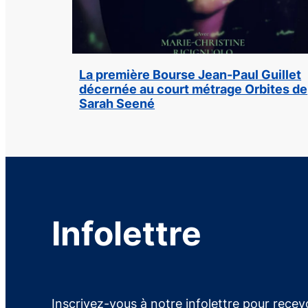
La première Bourse Jean-Paul Guillet
décernée au court métrage Orbites de
Sarah Seené
Infolettre
Inscrivez-vous à notre infolettre pour recevo