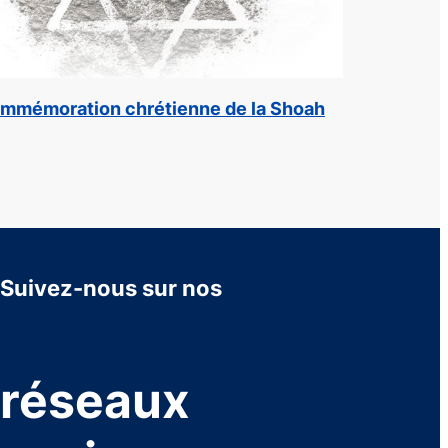
mmémoration chrétienne de la Shoah
Suivez-nous sur nos
réseaux