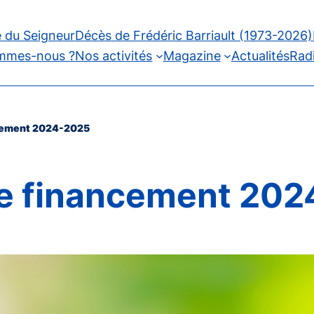
 du Seigneur
Décès de Frédéric Barriault (1973-2026)
mmes-nous ?
Nos activités
Magazine
Actualités
Rad
cement 2024-2025
e financement 202