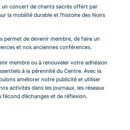
c un concert de chants sacrés offert par
 la mobilité durable et l’histoire des Noirs
s permet de devenir membre, de faire un
ulences
et nos anciennes conférences.
venir membre ou à renouveler votre adhésion
sentiels à la pérennité du Centre. Avec la
ulons améliorer notre publicité et utiliser
nos activités dans les journaux, les réseaux
u fécond d’échanges et de réflexion.