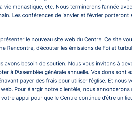
 la vie monastique, etc. Nous terminerons l’année ave
in. Les conférences de janvier et février porteront sur
résenter le nouveau site web du Centre. Ce site vou
ine
Rencontre
, d’écouter les émissions de
Foi et turb
ous avons besoin de soutien. Nous vous invitons à de
ter à l’Assemblée générale annuelle. Vos dons sont es
ant payer des frais pour utiliser l’église. Et nous vo
e web. Pour élargir notre clientèle, nous annoncerons 
 votre appui pour que le Centre continue d’être un lie