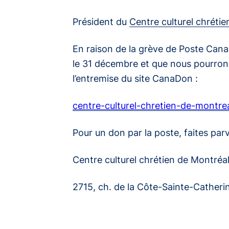
Président du
Centre culturel chréti
En raison de la grève de Poste Cana
le 31 décembre et que nous pourrons
l’entremise du site CanaDon :
centre-culturel-chretien-de-montre
Pour un don par la poste, faites parv
Centre culturel chrétien de Montréa
2715, ch. de la Côte-Sainte-Catheri