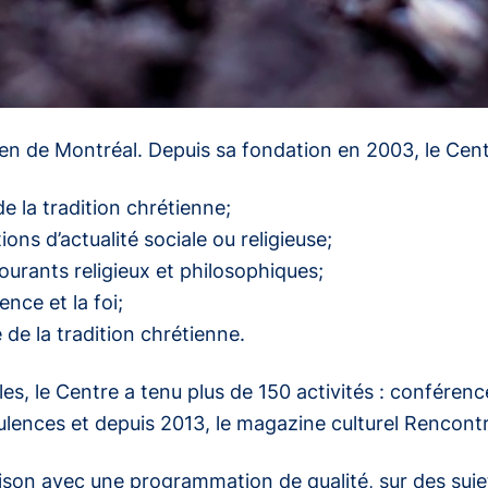
en de Montréal. Depuis sa fondation en 2003, le Centre
 de la tradition chrétienne;
ons d’actualité sociale ou religieuse;
ourants religieux et philosophiques;
ence et la foi;
e de la tradition chrétienne.
, le Centre a tenu plus de 150 activités : conférence
bulences
et depuis 2013, le magazine culturel
Rencont
son avec une programmation de qualité, sur des suje