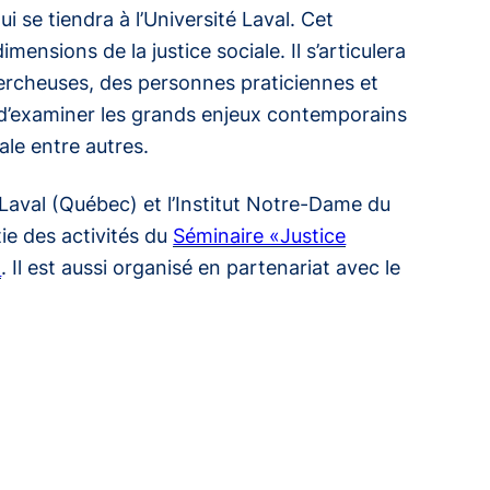
qui se tiendra à l’Université Laval. Cet
nsions de la justice sociale. Il s’articulera
ercheuses, des personnes praticiennes et
 d’examiner les grands enjeux contemporains
iale entre autres.
é Laval (Québec) et l’Institut Notre-Dame du
ie des activités du
Séminaire «Justice
»
. Il est aussi organisé en partenariat avec le