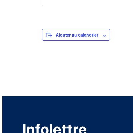
Ajouter au calendrier
Infolettre