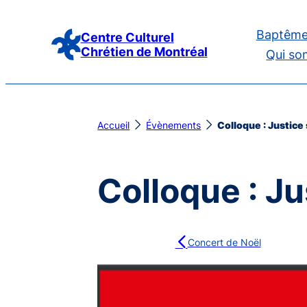
Aller
Baptême
au
Centre Culturel
Chrétien de Montréal
Qui so
contenu
Accueil
Évènements
Colloque : Justice
Colloque : Ju
Concert de Noël