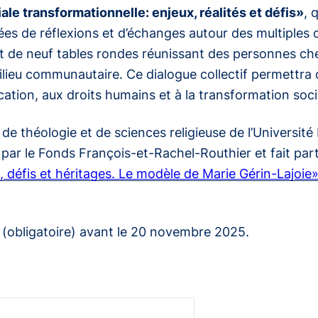
ale transformationnelle: enjeux, réalités et défis»
, 
s de réflexions et d’échanges autour des multiples dime
t de neuf tables rondes réunissant des personnes ch
lieu communautaire. Ce dialogue collectif permettra
l’éducation, aux droits humains et à la transformation soc
 de théologie et de sciences religieuse de l’Universit
par le Fonds François-et-Rachel-Routhier et fait part
s, défis et héritages. Le modèle de Marie Gérin-Lajoie
on (obligatoire) avant le 20 novembre 2025.