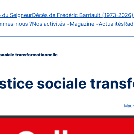
 du Seigneur
Décès de Frédéric Barriault (1973-2026)
mmes-nous ?
Nos activités
Magazine
Actualités
Rad
 sociale transformationnelle
stice sociale trans
Maur