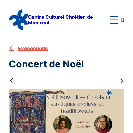
Aller
au
Centre Culturel Chrétien de

contenu
Montréal
Évènements
Concert de Noël