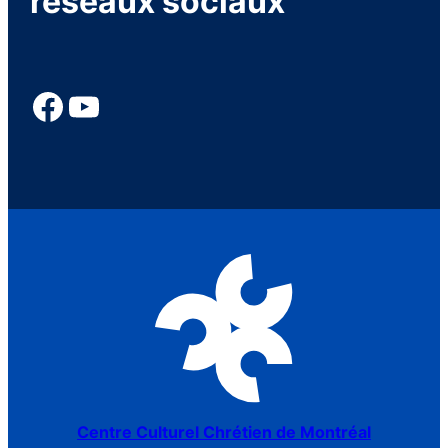
réseaux sociaux
Centre Culturel Chrétien de Montréal