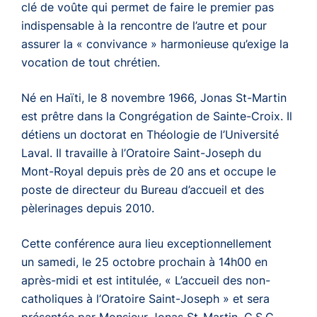
clé de voûte qui permet de faire le premier pas
indispensable à la rencontre de l’autre et pour
assurer la « convivance » harmonieuse qu’exige la
vocation de tout chrétien.
Né en Haïti, le 8 novembre 1966, Jonas St-Martin
est prêtre dans la Congrégation de Sainte-Croix. Il
détiens un doctorat en Théologie de l’Université
Laval. Il travaille à l’Oratoire Saint-Joseph du
Mont-Royal depuis près de 20 ans et occupe le
poste de directeur du Bureau d’accueil et des
pèlerinages depuis 2010.
Cette conférence aura lieu exceptionnellement
un samedi, le 25 octobre prochain à 14h00 en
après-midi et est intitulée, « L’accueil des non-
catholiques à l’Oratoire Saint-Joseph » et sera
présentée par Monsieur Jonas St-Martin, C.S.C.