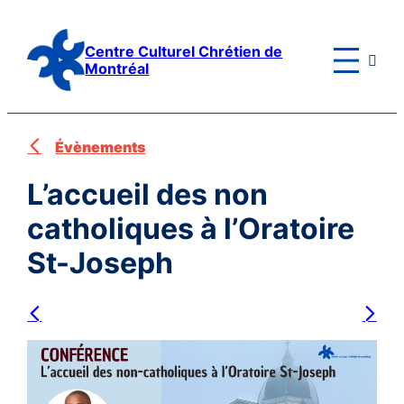
Aller
au
Centre Culturel Chrétien de

contenu
Montréal
Évènements
L’accueil des non
catholiques à l’Oratoire
St-Joseph