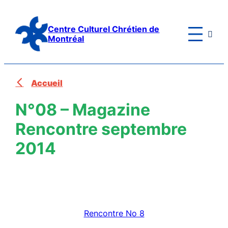
Aller
au
Centre Culturel Chrétien de

contenu
Montréal
Accueil
N°08 – Magazine
Rencontre septembre
2014
Rencontre No 8