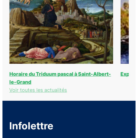
Horaire du Triduum pascal à Saint-Albert-
Exposi
le-Grand
Voir toutes les actualités
Infolettre