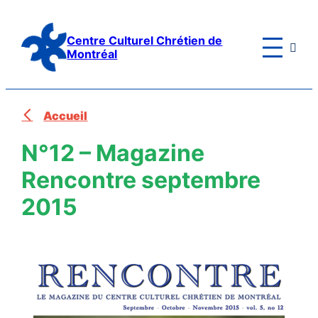
Aller
au
Centre Culturel Chrétien de

contenu
Montréal
Accueil
N°12 – Magazine
Rencontre septembre
2015