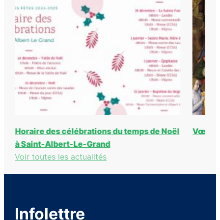
ps de Noël
Vœux de Noël
Voir toutes les actualités
Infolettre