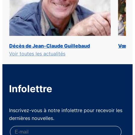
Vœux de Noël
Chroni
Voir toutes les actualités
Infolettre
Inscrivez-vous à notre infolettre pour recevoir les
dernières nouvelles.