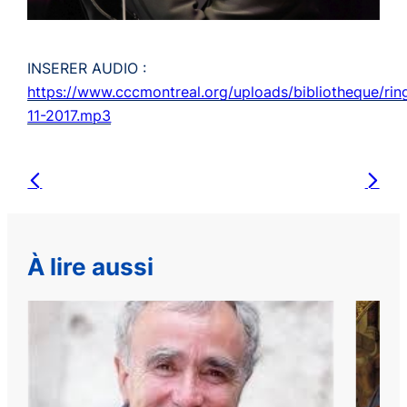
INSERER AUDIO :
https://www.cccmontreal.org/uploads/bibliotheque/rin
11-2017.mp3
À lire aussi