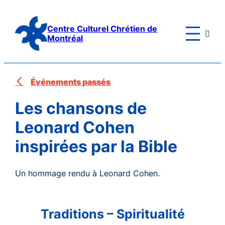
Aller
au
Centre Culturel Chrétien de

contenu
Montréal
Événements passés
Les chansons de
Leonard Cohen
inspirées par la Bible
Un hommage rendu à Leonard Cohen.
Traditions – Spiritualité