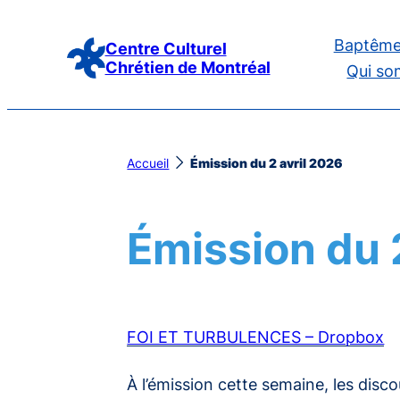
Aller
Baptême
au
Centre Culturel
Chrétien de Montréal
Qui so
contenu
Accueil
Émission du 2 avril 2026
Émission du 
FOI ET TURBULENCES – Dropbox
À l’émission cette semaine, les dis