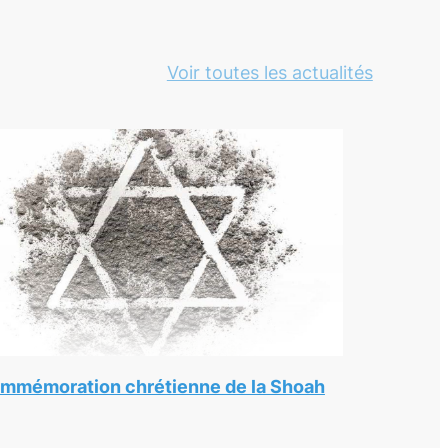
Voir toutes les actualités
mmémoration chrétienne de la Shoah