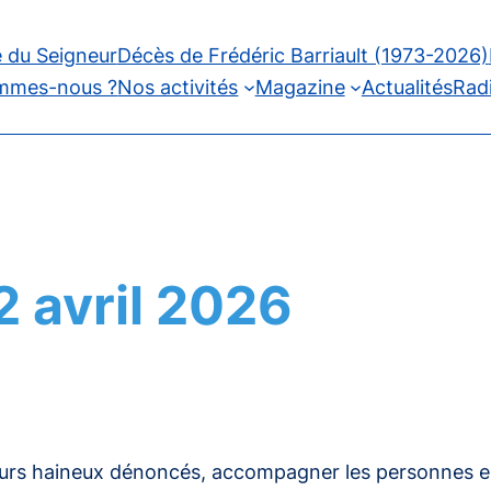
 du Seigneur
Décès de Frédéric Barriault (1973-2026)
mmes-nous ?
Nos activités
Magazine
Actualités
Rad
2 avril 2026
cours haineux dénoncés, accompagner les personnes en