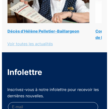
etier-Baillargeon
Communiqué du dialogue judé
de Montréal sur la tuerie de Si
Voir toutes les actualités
Infolettre
Inscrivez-vous à notre infolettre pour recevoir les
dernières nouvelles.