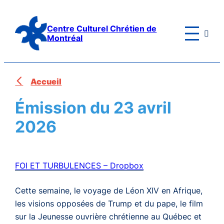
Aller
au
Centre Culturel Chrétien de

contenu
Montréal
Accueil
Émission du 23 avril
2026
FOI ET TURBULENCES – Dropbox
Cette semaine, le voyage de Léon XIV en Afrique,
les visions opposées de Trump et du pape, le film
sur la Jeunesse ouvrière chrétienne au Québec et